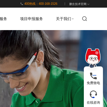
400热线：400-168-1526
鹏生技术官网
服务
项目申报服务
关于我们
免费致电
在线咨询