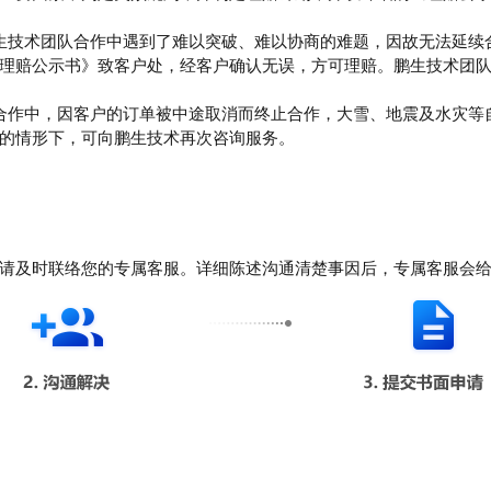
生技术团队合作中遇到了难以突破、难以协商的难题，因故无法延续
理赔公示书》致客户处，经客户确认无误，方可理赔。鹏生技术团
合作中，因客户的订单被中途取消而终止合作，大雪、地震及水灾等
的情形下，可向鹏生技术再次咨询服务。
请及时联络您的专属客服。详细陈述沟通清楚事因后，专属客服会