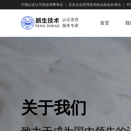
中国认证认可协会理事单位
｜
北京企业管理咨询协会副会长单位
｜
中
认证资质
首页
我
服务专家
关于我们