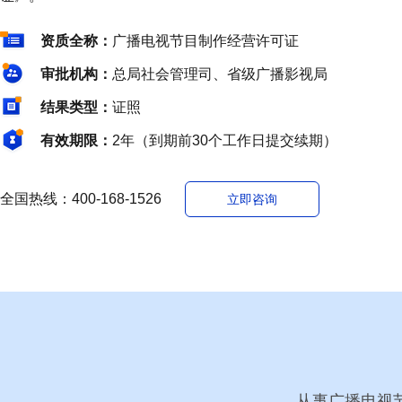
资质全称：
广播电视节目制作经营许可证
审批机构：
总局社会管理司、省级广播影视局
结果类型：
证照
有效期限：
2年（到期前30个工作日提交续期）
全国热线：400-168-1526
立即咨询
从事广播电视