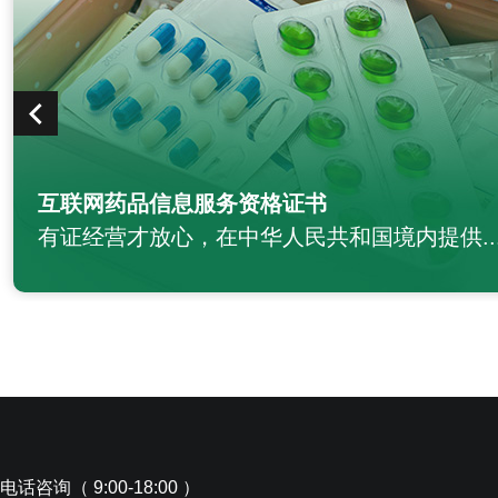
资格证书
双软企
中华人民共和国境内提供...
双软评估
电话咨询（ 9:00-18:00 ）