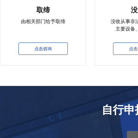
取缔
没
由相关部门给予取缔
没收从事非
主要设备
点击咨询
点击
自行申