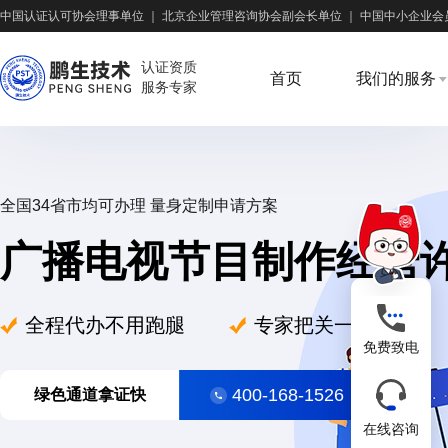
中国认证认可协会理事单位
｜
北京企业管理咨询协会副会长单位
｜
中国中小企业会
认证资质
首页
我们的服务
服务专家
全国34省市均可办理 量身定制申请方案
广播电视节目制作经营
全程代办不用跑腿
专家把关一次过
免费致电
400-168-1526
绿色通道拿证快
在线咨询