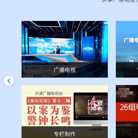
播电视
节目版权代理交易
栏制作
专题制作