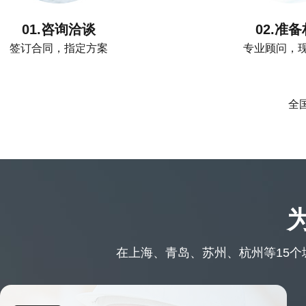
01.咨询洽谈
02.准
签订合同，指定方案
专业顾问，
全国
在上海、青岛、苏州、杭州等15个城