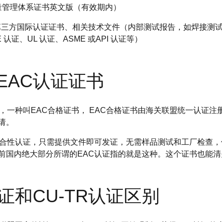
1 质量管理体系证书英文版（有效期内）
或第三方国际认证证书、相关技术文件（内部测试报告，如焊接测
认证、UL 认证、ASME 或API 认证等）
EAC认证证书
种，一种叫EAC合格证书， EAC合格证书由海关联盟统一认证
请。
符合性认证，只需提供文件即可发证，无需样品测试和工厂检查
前国内绝大部分所谓的EAC认证指的就是这种。这个证书也能
认证和CU-TR认证区别