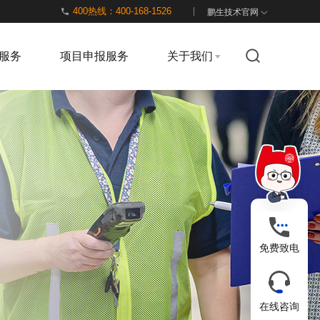
400热线：400-168-1526
鹏生技术官网
服务
项目申报服务
关于我们
免费致电
在线咨询