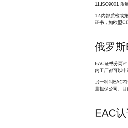
11.ISO900
12.内部质检
证书，如欧盟CE 
俄罗斯
EAC证书分两
内工厂都可以申
另一种叫EAC
量担保公司。目
EAC