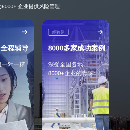
000+ 企业提供风险管理
经验足
问全程辅导
8000多家成功案例
组一对一精
深受全国各地
8000+企业的青睐