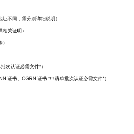
地址不同，需分别详细说明）
供相关证明）
等）
单批次认证必需文件*）
 证书、OGRN 证书 *申请单批次认证必需文件*）