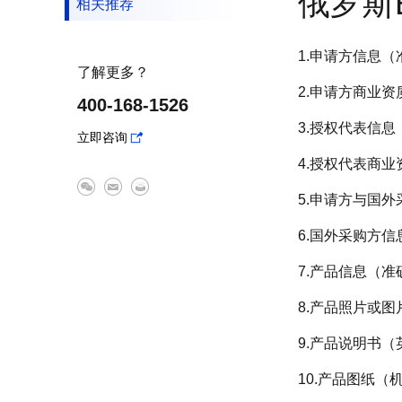
俄罗斯
相关推荐
1.申请方信息
了解更多？
2.申请方商业
400-168-1526
3.授权代表信
立即咨询
4.授权代表商业
5.申请方与国
6.国外采购方信
7.产品信息（
8.产品照片或图
9.产品说明书（
10.产品图纸