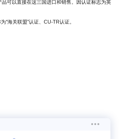
证的产品可以直接在这三国进口和销售。因认证标志为英
为“海关联盟”认证、CU-TR认证。