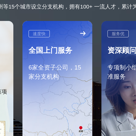
等15个城市设立分支机构，拥有100+ 一流人才，累计为8
速度快
服务优
全国上门服务
资深顾
6家全资子公司，15
专项制小
家分支机构
准服务
策项