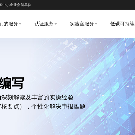
国中小企业会员单位
们的服务
认证服务
实验室服务
低碳可持续
告编写
的深刻解读及丰富的实操经验
审核要点），个性化解决申报难题