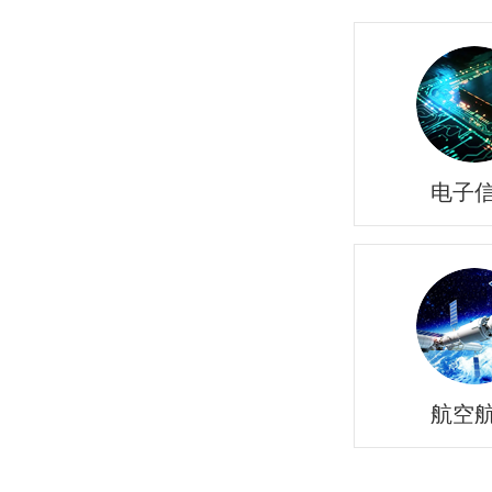
电子
航空