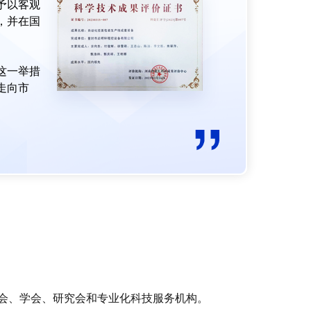
予以客观
，并在国
这一举措
走向市
会、学会、研究会和专业化科技服务机构。