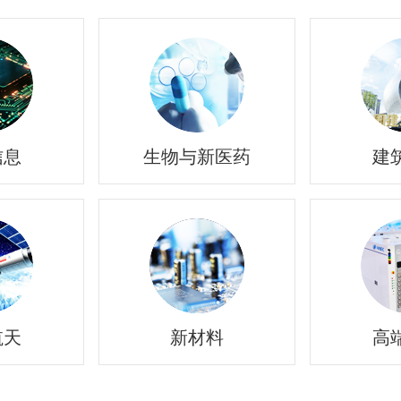
信息
生物与新医药
建
航天
新材料
高