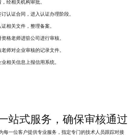
请，经相关机构审批。
签订认证合同，进入认证办理阶段。
认证相关文件，整理备案。
册资格老师进驻公司进行审核。
核老师对企业审核的记录文件。
企业相关信息上报信用系统。
一站式服务，确保审核通过
为每一位客户提供专业服务，指定专门的技术人员跟踪对接