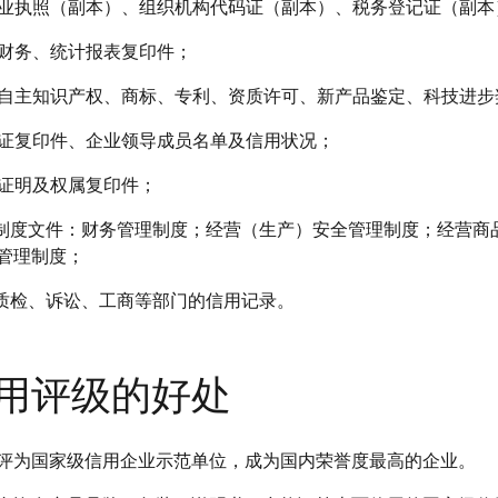
的营业执照（副本）、组织机构代码证（副本）、税务登记证（副
年财务、统计报表复印件；
获的自主知识产权、商标、专利、资质许可、新产品鉴定、科技进
身份证复印件、企业领导成员名单及信用状况；
估证明及权属复印件；
理制度文件：财务管理制度；经营（生产）安全管理制度；经营
管理制度；
、质检、诉讼、工商等部门的信用记录。
用评级的好处
评为国家级信用企业示范单位，成为国内荣誉度最高的企业。