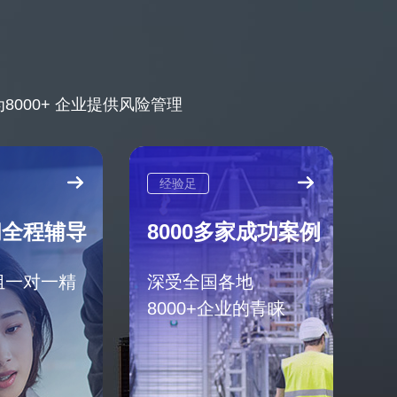
000+ 企业提供风险管理
经验足
问全程辅导
8000多家成功案例
组一对一精
深受全国各地
8000+企业的青睐