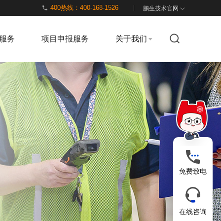
400热线：400-168-1526
鹏生技术官网
服务
项目申报服务
关于我们
免费致电
在线咨询