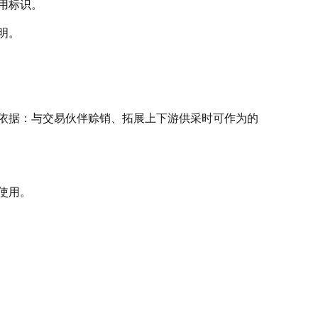
用标识。
明。
依据：与交易伙伴赊销、拓展上下游供采时可作为的
使用。