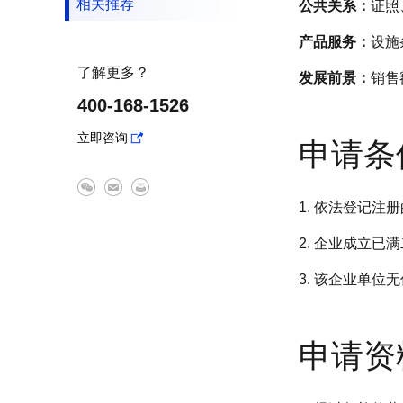
相关推荐
公共关系：
证照
产品服务：
设施
了解更多？
发展前景：
销售
400-168-1526
立即咨询
申请条
1. 依法登记
2. 企业成立
3. 该企业单
申请资