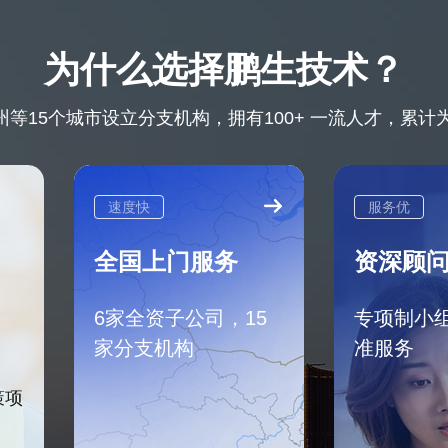
为什么选择鹏生技术？
等15个城市设立分支机构，拥有100+ 一流人才，累计为8
速度快
服务优
全国上门服务
资深顾
6家全资子公司，15
专项制小
家分支机构
准服务
策项