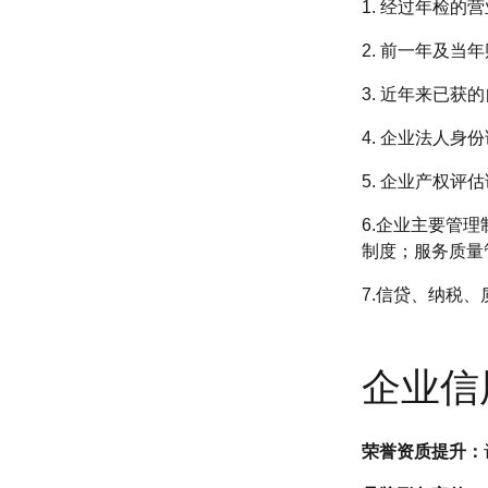
1. 经过年检
2. 前一年及当
3. 近年来已
4. 企业法人
5. 企业产权评
6.企业主要管
制度；服务质量
7.信贷、纳税
企业信
荣誉资质提升：