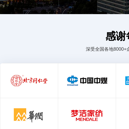
感谢
深受全国各地800