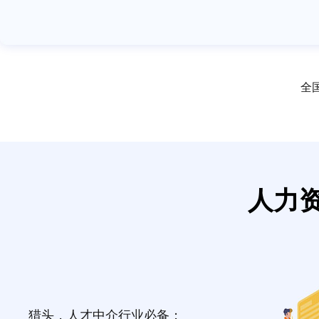
全国
人力
猎头，人才中介行业必备；