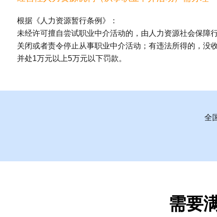
根据《人力资源暂行条例》：
未经许可擅自尝试职业中介活动的，由人力资源社会保障
关闭或者责令停止从事职业中介活动；有违法所得的，没
并处1万元以上5万元以下罚款。
全国
需要