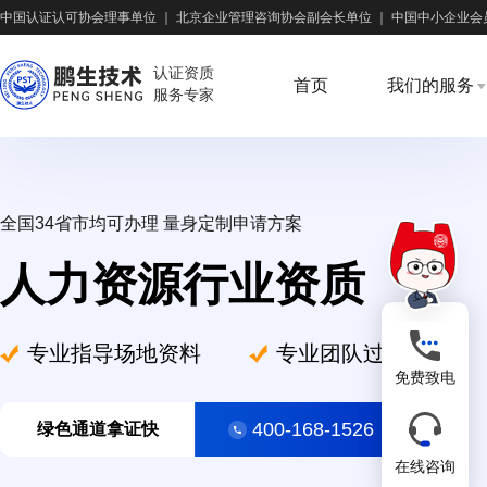
中国认证认可协会理事单位
｜
北京企业管理咨询协会副会长单位
｜
中国中小企业会
认证资质
首页
我们的服务
服务专家
全国34省市均可办理 量身定制申请方案
人力资源行业资质
专业指导场地资料
专业团队过审率高
免费致电
400-168-1526
绿色通道拿证快
在线咨询