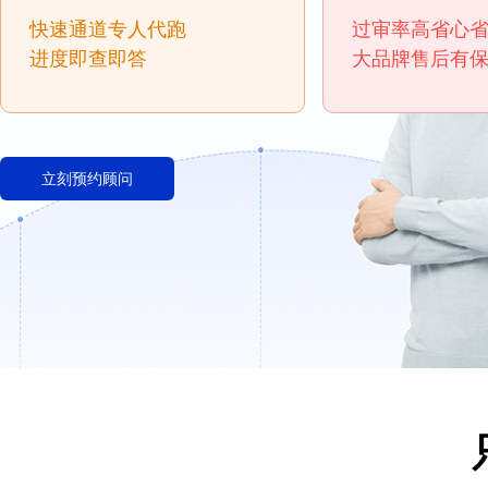
快速通道专人代跑
过审率高省心
进度即查即答
大品牌售后有
立刻预约顾问