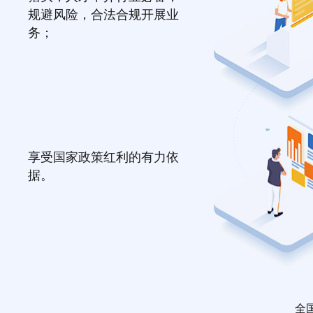
规避风险，合法合规开展业
务；
享受国家政策红利的有力依
据。
全国