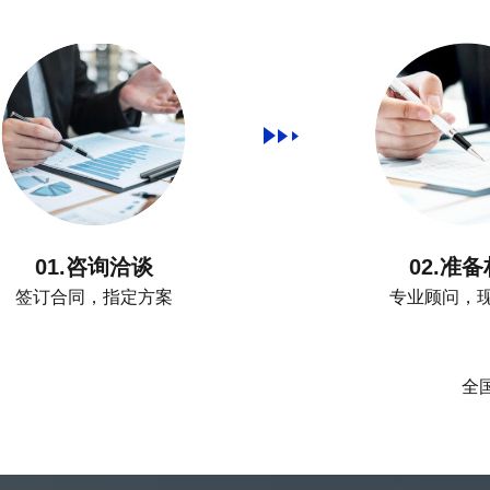
01.咨询洽谈
02.准
签订合同，指定方案
专业顾问，
全国