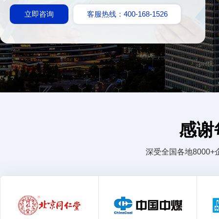
立即咨询
客服热线：400-168-1526
感谢
深受全国各地800