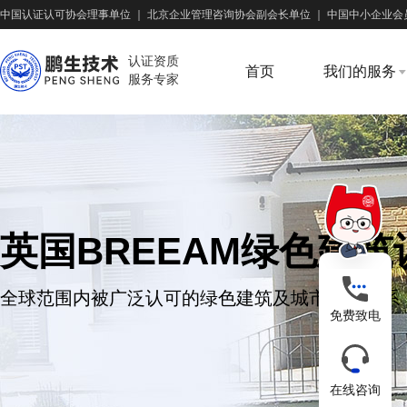
中国认证认可协会理事单位
｜
北京企业管理咨询协会副会长单位
｜
中国中小企业会
认证资质
首页
我们的服务
服务专家
英国BREEAM绿色建筑
全球范围内被广泛认可的绿色建筑及城市认证体系
免费致电
在线咨询