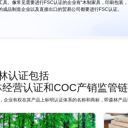
工具。像常见需要进行FSC认证的企业有“木制家具，印刷包装，
的成品制造企业以及直接出口的贸易公司都要进行FSC认证。
森林认证包括
林经营认证和COC产销监管
后，企业有权在其产品上标明认证体系的名称和商标，即森林产品