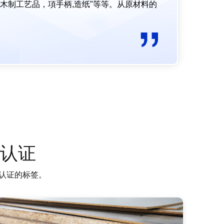
木制工艺品，項手柄,造纸"等等。从原材料的
链认证
认证的标签。