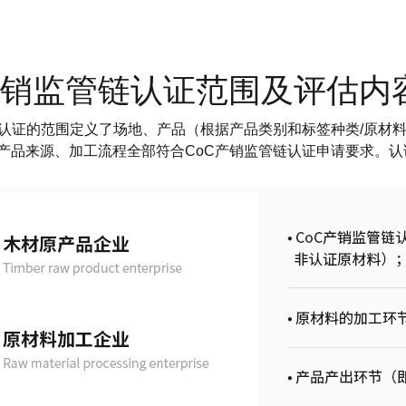
产销监管链认证范围及评估内
链认证的范围定义了场地、产品（根据产品类别和标签种类/原材
产品来源、加工流程全部符合CoC产销监管链认证申请要求。认