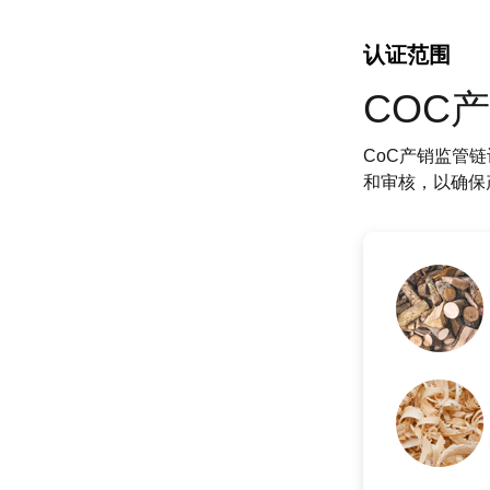
认证范围
COC
CoC产销监管
和审核，以确保