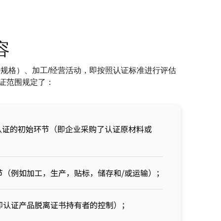
容
料规格）、加工/经营活动，即按照认证标准进行评估
证范围规定了：