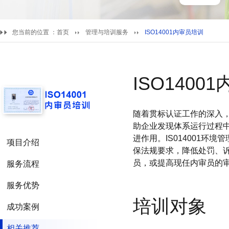
您当前的位置 ：
首页
管理与培训服务
ISO14001内审员培训
ISO1400
随着贯标认证工作的深入
助企业发现体系运行过程
进作用。IS014001
项目介绍
保法规要求，降低处罚、
员，或提高现任内审员的
服务流程
服务优势
培训对象
成功案例
相关推荐