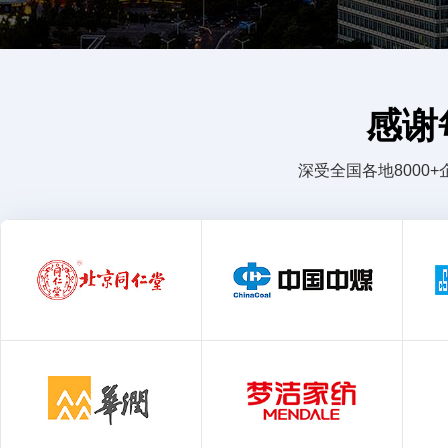
感谢
深受全国各地800